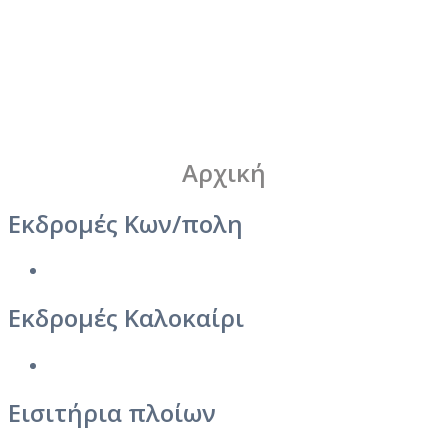
TITLE
DESCRIPTION
Αρχική
Εκδρομές Κων/πολη
Εκδρομές Καλοκαίρι
Εισιτήρια πλοίων