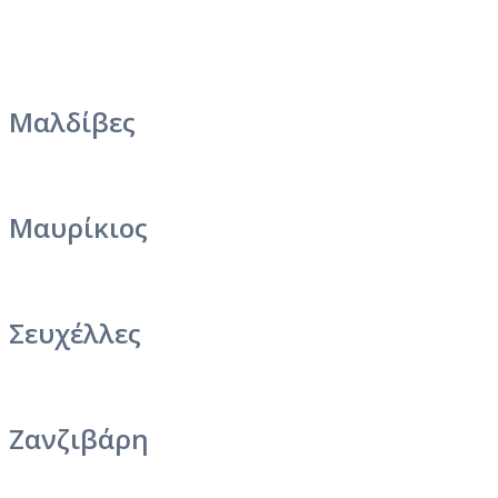
Μαλδίβες
Μαυρίκιος
Σευχέλλες
Ζανζιβάρη