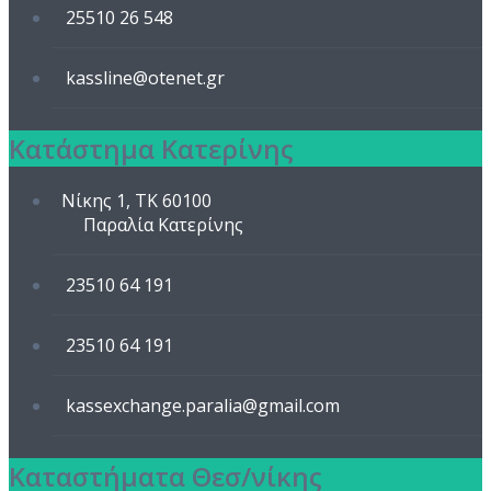
25510 26 548
kassline@otenet.gr
Κατάστημα Κατερίνης
Νίκης 1, TK 60100
Παραλία Κατερίνης
23510 64 191
23510 64 191
kassexchange.paralia@gmail.com
Καταστήματα Θεσ/νίκης