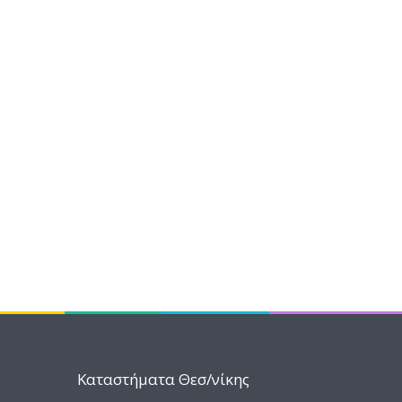
Καταστήματα Θεσ/νίκης