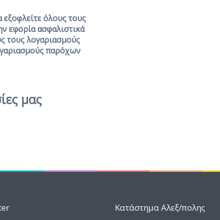
α εξοφλείτε όλους τους
την εφορία ασφαλιστικά
υς τους λογαριασμούς
ογαριασμούς παρόχων
ίες μας
ter
Κατάστημα Αλεξ/πολης