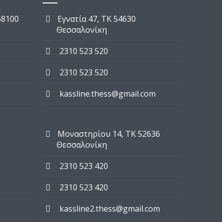
68100
Εγνατία 47, TK 54630
Θεσσαλονίκη
2310 523 520
2310 523 520
kassline.thess@gmail.com
Μοναστηρίου 14, TK 52636
Θεσσαλονίκη
2310 523 420
2310 523 420
kassline2.thess@gmail.com