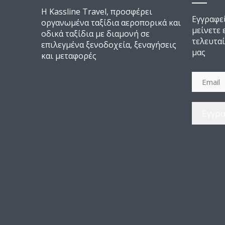
Η Kassline Travel, προσφέρει
Εγγραφεί
οργανωμένα ταξίδια αεροπορικά και
μείνετε
οδικά ταξίδια με διαμονή σε
τελευταί
επιλεγμένα ξενοδοχεία, ξεναγήσεις
μας
και μεταφορές