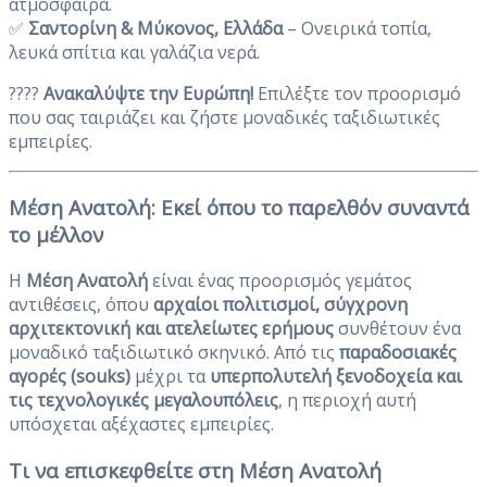
ατμόσφαιρα.
✅
Σαντορίνη & Μύκονος, Ελλάδα
– Ονειρικά τοπία,
λευκά σπίτια και γαλάζια νερά.
????
Ανακαλύψτε την Ευρώπη!
Επιλέξτε τον προορισμό
που σας ταιριάζει και ζήστε μοναδικές ταξιδιωτικές
εμπειρίες.
Μέση Ανατολή: Εκεί όπου το παρελθόν συναντά
το μέλλον
Η
Μέση Ανατολή
είναι ένας προορισμός γεμάτος
αντιθέσεις, όπου
αρχαίοι πολιτισμοί, σύγχρονη
αρχιτεκτονική και ατελείωτες ερήμους
συνθέτουν ένα
μοναδικό ταξιδιωτικό σκηνικό. Από τις
παραδοσιακές
αγορές (souks)
μέχρι τα
υπερπολυτελή ξενοδοχεία και
τις τεχνολογικές μεγαλουπόλεις
, η περιοχή αυτή
υπόσχεται αξέχαστες εμπειρίες.
Τι να επισκεφθείτε στη Μέση Ανατολή