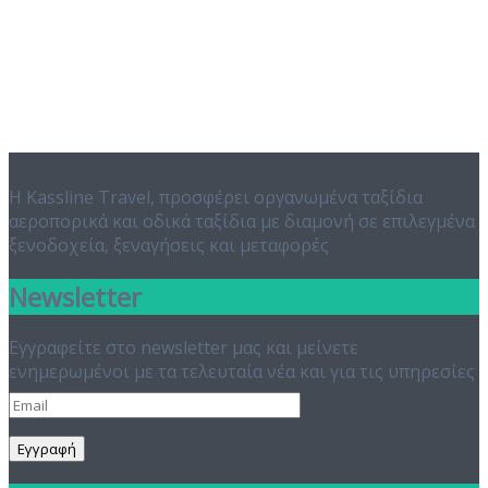
Η Kassline Travel, προσφέρει οργανωμένα ταξίδια
αεροπορικά και οδικά ταξίδια με διαμονή σε επιλεγμένα
ξενοδοχεία, ξεναγήσεις και μεταφορές
Newsletter
Εγγραφείτε στο newsletter μας και μείνετε
ενημερωμένοι με τα τελευταία νέα και για τις υπηρεσίες
μας