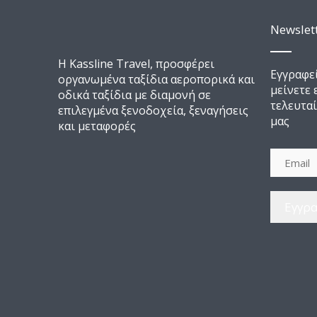
Newslet
Η Kassline Travel, προσφέρει
Εγγραφεί
οργανωμένα ταξίδια αεροπορικά και
μείνετε
οδικά ταξίδια με διαμονή σε
τελευταί
επιλεγμένα ξενοδοχεία, ξεναγήσεις
μας
και μεταφορές