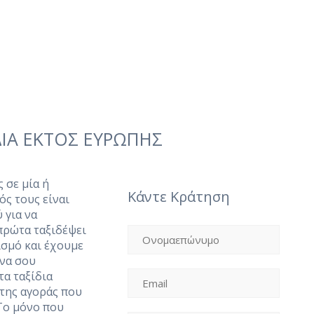
ΔΙΑ ΕΚΤΟΣ ΕΥΡΩΠΗΣ
 σε μία ή
Κάντε Κράτηση
ς τους είναι
 για να
πρώτα ταξιδέψει
ισμό και έχουμε
 να σου
τα ταξίδια
 της αγοράς που
Το μόνο που