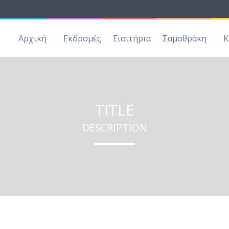
Αρχική
Εκδρομές
Εισιτήρια
Σαμοθράκη
Κ
TITLE
DESCRIPTION