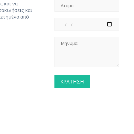
ς και να
τακινήσεις και
λετημένα από